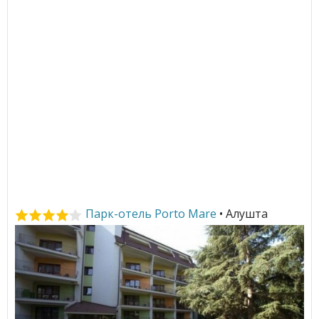
Парк-отель Porto Mare
• Алушта