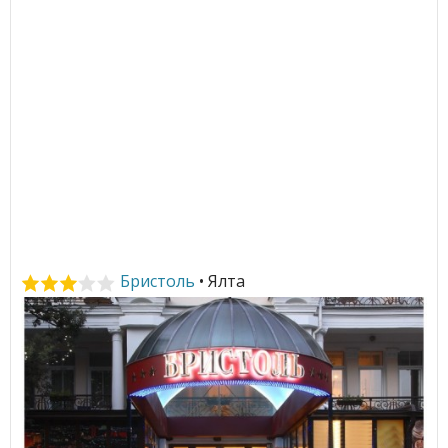
Бристоль
• Ялта