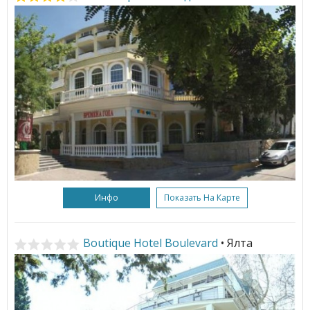
Инфо
Показать На Карте
Boutique Hotel Boulevard
• Ялта