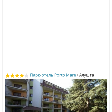
Парк-отель Porto Mare
• Алушта