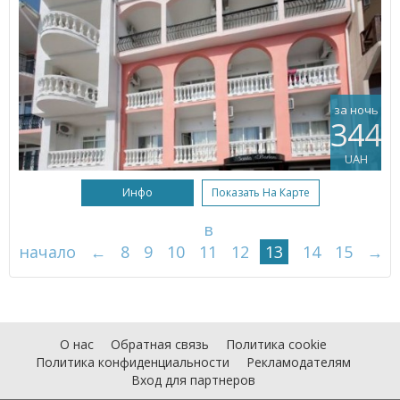
за ночь
344
UAH
Инфо
Показать На Карте
в
начало
←
8
9
10
11
12
13
14
15
→
О нас
Обратная связь
Политика cookie
Политика конфиденциальности
Рекламодателям
Вход для партнеров