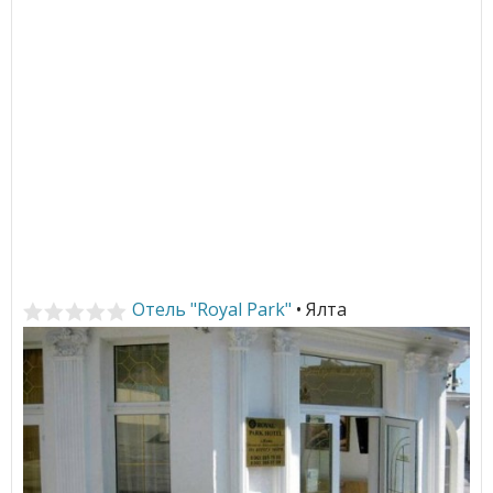
Отель "Royal Park"
• Ялта