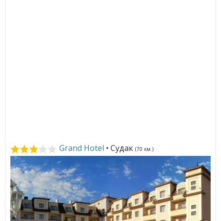
Grand Hotel
• Судак
(70 км.)