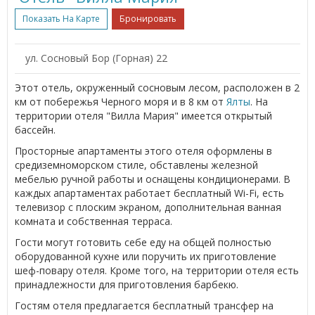
Показать На Карте
Бронировать
ул. Сосновый Бор (Горная) 22
Этот отель, окруженный сосновым лесом, расположен в 2
км от побережья Черного моря и в 8 км от
Ялты
. На
территории отеля "Вилла Мария" имеется открытый
бассейн.
Просторные апартаменты этого отеля оформлены в
средиземноморском стиле, обставлены железной
мебелью ручной работы и оснащены кондиционерами. В
каждых апартаментах работает бесплатный Wi-Fi, есть
телевизор с плоским экраном, дополнительная ванная
комната и собственная терраса.
Гости могут готовить себе еду на общей полностью
оборудованной кухне или поручить их приготовление
шеф-повару отеля. Кроме того, на территории отеля есть
принадлежности для приготовления барбекю.
Гостям отеля предлагается бесплатный трансфер на