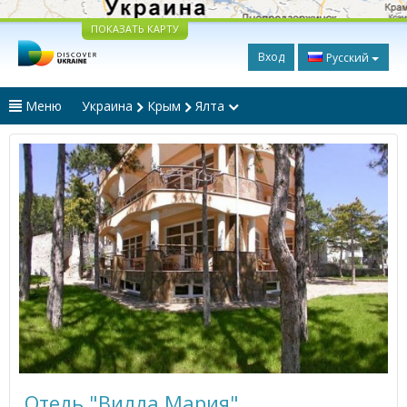
ПОКАЗАТЬ КАРТУ
Вход
Русский
Меню
Украина
Крым
Ялта
Отель "Вилла Мария"