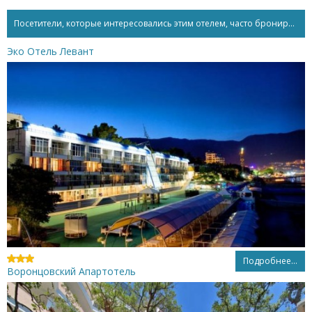
Посетители, которые интересовались этим отелем, часто бронируют...
Эко Отель Левант
Подробнее...
Воронцовский Апартотель