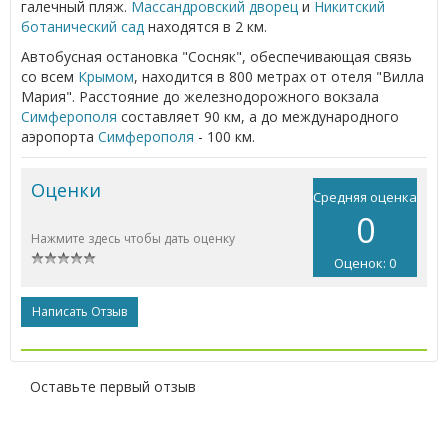
галечный пляж.
Массандровский дворец
и
Никитский
ботанический сад
находятся в 2 км.
Автобусная остановка "Сосняк", обеспечивающая связь
со всем
Крымом
, находится в 800 метрах от отеля "Вилла
Мария". Расстояние до железнодорожного вокзала
Симферополя
составляет 90 км, а до международного
аэропорта
Симферополя
- 100 км.
Оценки
Средняя оценка
0
Нажмите здесь чтобы дать оценку
Оценок: 0
Написать Отзыв
Оставьте первый отзыв