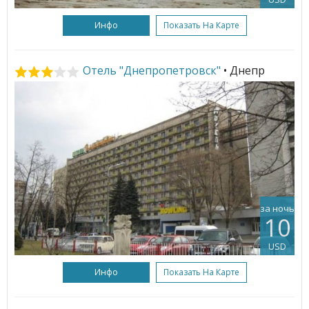
Инфо
Показать На Карте
Отель "Днепропетровск"
• Днепр
за ночь
10
USD
Инфо
Показать На Карте