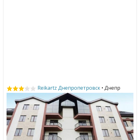
Reikartz Днепропетровск
• Днепр