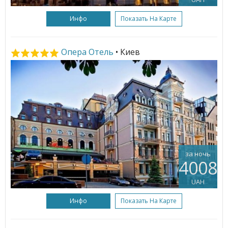
Инфо
Показать На Карте
Опера Отель
• Киев
за ночь
4008
UAH
Инфо
Показать На Карте