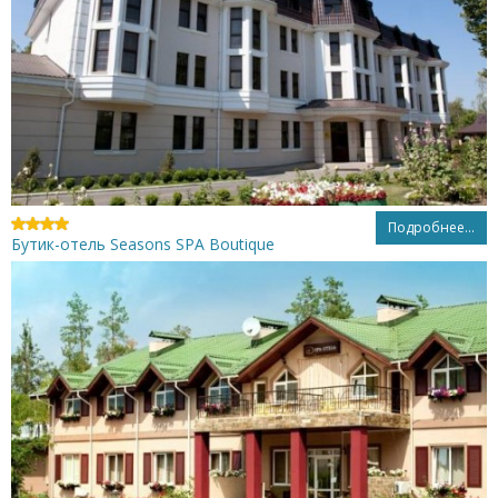
Подробнее...
Бутик-отель Seasons SPA Boutique