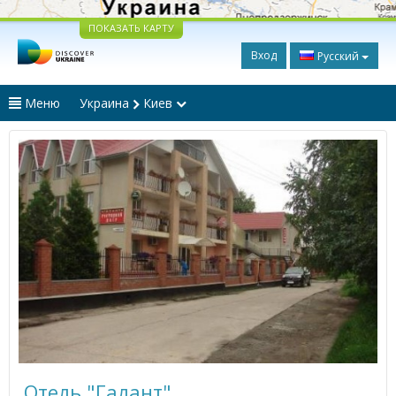
ПОКАЗАТЬ КАРТУ
Вход
Русский
Меню
Украина
Киев
Отель "Галант"