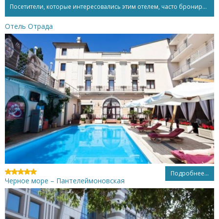
Посетители, которые интересовались этим отелем, часто бронируют...
Отель Отрада
Подробнее...
Черное море – Пантелеймоновская