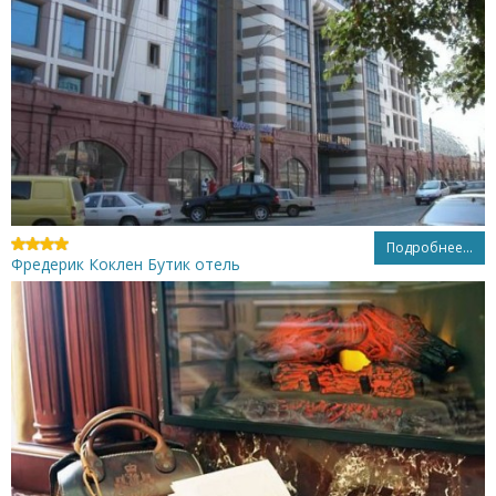
Подробнее...
Фредерик Коклен Бутик отель