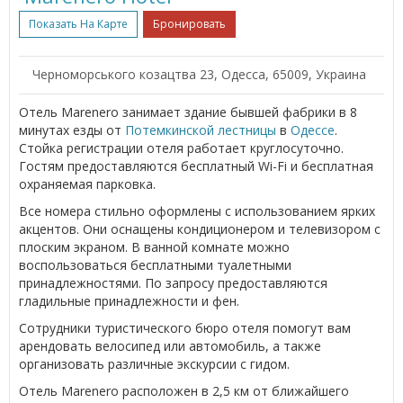
Показать На Карте
Бронировать
Черноморського козацтва 23, Одесса, 65009, Украина
Отель Marenero занимает здание бывшей фабрики в 8
минутах езды от
Потемкинской лестницы
в
Одессе
.
Стойка регистрации отеля работает круглосуточно.
Гостям предоставляются бесплатный Wi-Fi и бесплатная
охраняемая парковка.
Все номера стильно оформлены с использованием ярких
акцентов. Они оснащены кондиционером и телевизором с
плоским экраном. В ванной комнате можно
воспользоваться бесплатными туалетными
принадлежностями. По запросу предоставляются
гладильные принадлежности и фен.
Сотрудники туристического бюро отеля помогут вам
арендовать велосипед или автомобиль, а также
организовать различные экскурсии с гидом.
Отель Marenero расположен в 2,5 км от ближайшего