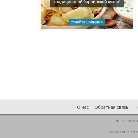
традиционной Украинской кухни!
Узнайте Больше >
О нас
Обратная связь
П
Наши проекты
No part of this s