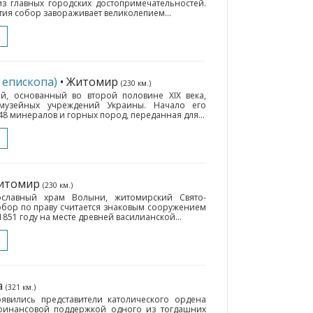
з главных городских достопримечательностей.
етия собор завораживает великолепием...
 епископа)
• Житомир
(230 км.)
й, основанный во второй половине XIX века,
музейных учреждений Украины. Начало его
8 минералов и горных пород, переданная для...
Житомир
(230 км.)
ославный храм Волыни, житомирский Свято-
бор по праву считается знаковым сооружением
1851 году на месте древней василианской...
а
(321 км.)
оявились представители католического ордена
 финансовой поддержкой одного из тогдашних