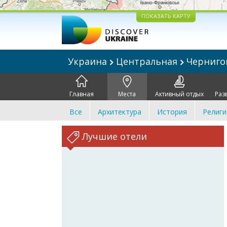
ПОКАЗАТЬ КАРТУ
Украина
Центральная
Черниг
Главная
Места
Активный отдых
Раз
Все
Архитектура
История
Религи
Лучшие отели