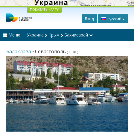
ПОКАЗАТЬ КАРТУ
Вход
Русский
Меню
Украина
Крым
Бахчисарай
Балаклава
• Севастополь
(35 км.)