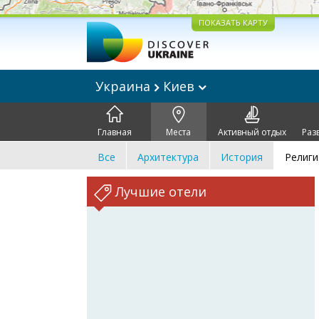
ПОКАЗАТЬ КАРТУ
Украина
Киев
Главная
Места
Активный отдых
Раз
Все
Архитектура
История
Религи
Лучшие отели