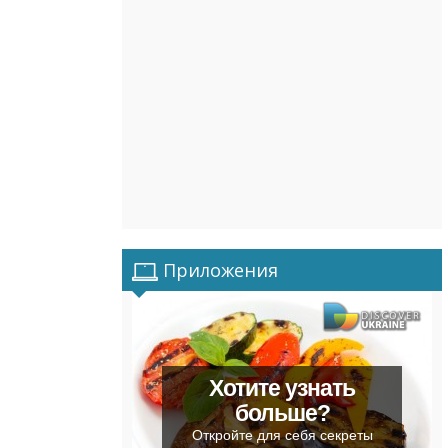
Приложения
Хотите узнать
больше?
Откройте для себя секреты