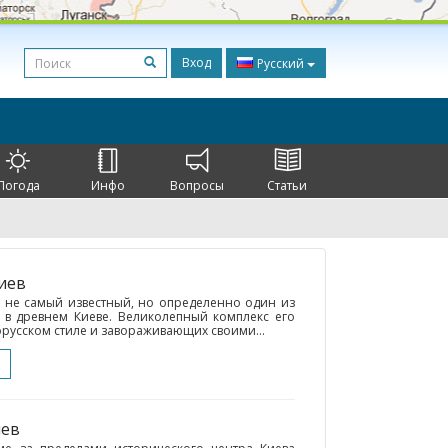
Вход
Русский
Погода
Инфо
Вопросы
Статьи
Киев
 не самый известный, но определенно один из
 в древнем Киеве. Великолепный комплекс его
русском стиле и завораживающих своими...
иев