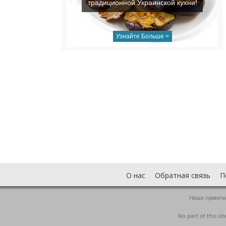
традиционной Украинской кухни!
Узнайте Больше >
О нас
Обратная связь
П
Наши проекты
No part of this s