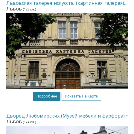
Львовская галерея искусств (картинная галерея)
•
Львов
(125 км.)
Подробнее
Показать На Карте
Дворец Любомирских (Музей мебели и фарфора)
•
Львов
(124 км.)