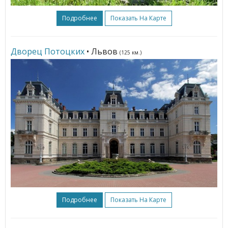
Подробнее
Показать На Карте
Дворец Потоцких
• Львов
(125 км.)
Подробнее
Показать На Карте