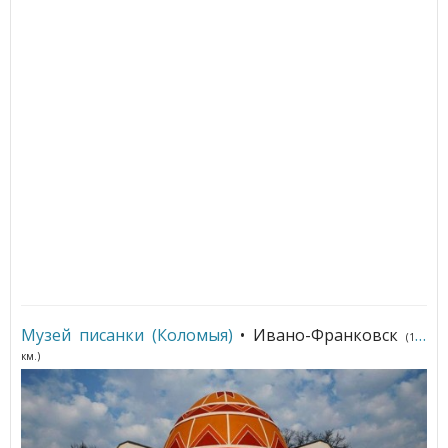
Музей писанки (Коломыя)
• Ивано-Франковск
(184
км.)