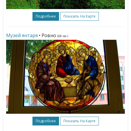
Подробнее
Показать На Карте
Музей янтаря
• Ровно
(68 км.)
Подробнее
Показать На Карте