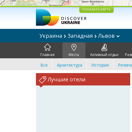
ПОКАЗАТЬ КАРТУ
Украина
Западная
Львов
Главная
Места
Активный отдых
Раз
Все
Архитектура
История
Религи
Лучшие отели