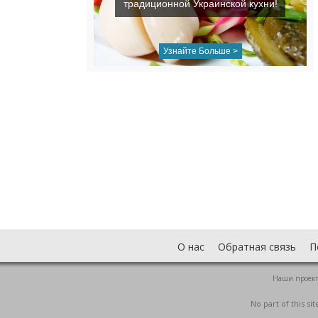
традиционной Украинской кухни!
Узнайте Больше >
О нас
Обратная связь
П
Наши проек
No part of this s