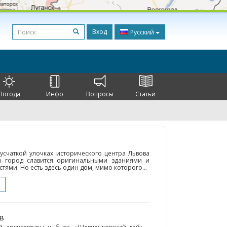
Вход
Русский
Погода
Инфо
Вопросы
Статьи
усчаткой улочках исторического центра Львова
й город славится оригинальными зданиями и
ями. Но есть здесь один дом, мимо которого...
в