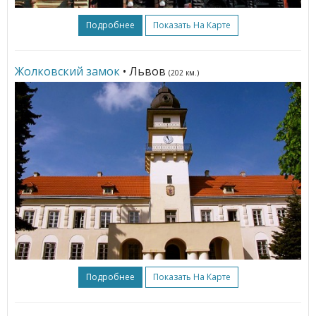
Подробнее
Показать На Карте
Жолковский замок
• Львов
(202 км.)
Подробнее
Показать На Карте