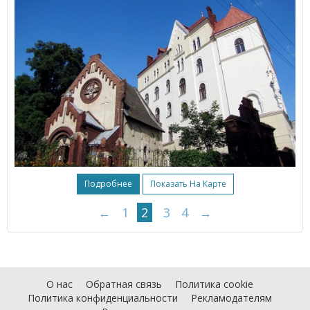
Подробнее
Показать На Карте
←
1
2
3
4
→
О нас
Обратная связь
Политика cookie
Политика конфиденциальности
Рекламодателям