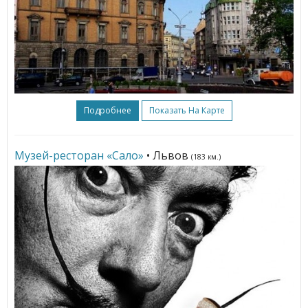
Подробнее
Показать На Карте
Музей-ресторан «Сало»
• Львов
(183 км.)