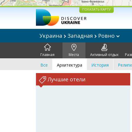
ПОКАЗАТЬ КАРТУ
Украина
Западная
Ровно
Главная
Места
Активный отдых
Раз
Все
Архитектура
История
Религи
Лучшие отели