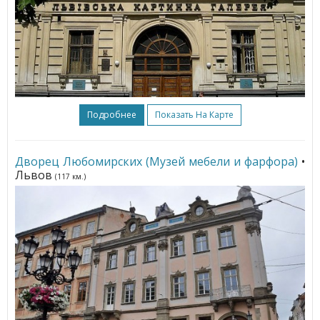
Подробнее
Показать На Карте
Дворец Любомирских (Музей мебели и фарфора)
•
Львов
(117 км.)