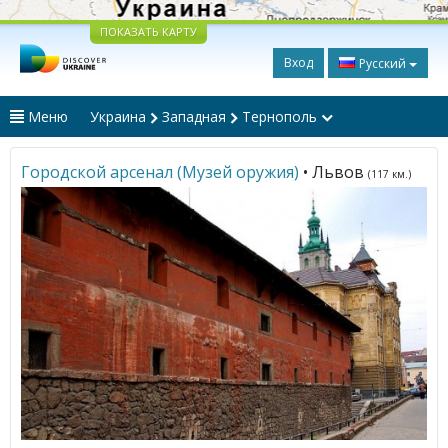
ПОКАЗАТЬ КАРТУ
Вход
Русский
Меню
Украина
Западная
Тернополь
Городской арсенал (Музей оружия)
• Львов
(117 км.)