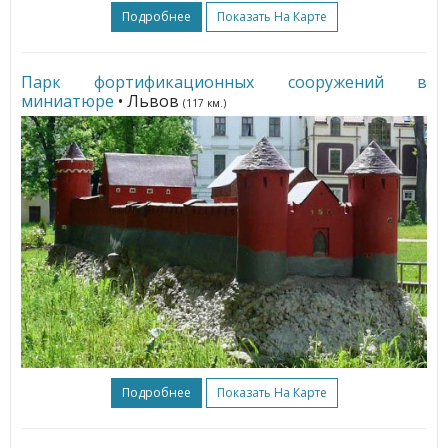
Подробнее
Показать На Карте
Парк фортификационных сооружений в
миниатюре
• Львов
(117 км.)
Подробнее
Показать На Карте