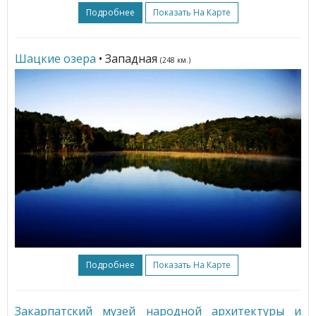
Подробнее
Показать На Карте
Шацкие озера
• Западная
(248 км.)
Подробнее
Показать На Карте
Закарпатский музей народной архитектуры и