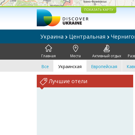
ПОКАЗАТЬ КАРТУ
Украина
Центральная
Черниг
Главная
Места
Активный отдых
Раз
Все
Украинская
Европейская
Кав
Лучшие отели