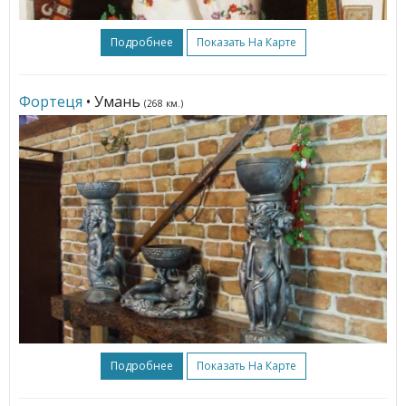
Подробнее
Показать На Карте
Фортеця
• Умань
(268 км.)
Подробнее
Показать На Карте