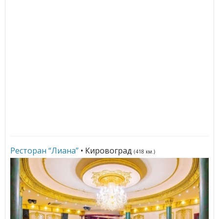
Ресторан “Лиана”
• Кировоград
(418 км.)