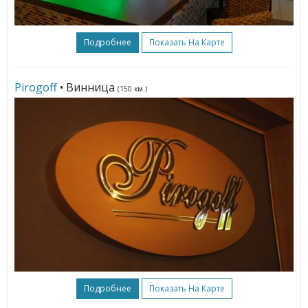
Подробнее
Показать На Карте
Pirogoff
• Винница
(150 км.)
Подробнее
Показать На Карте