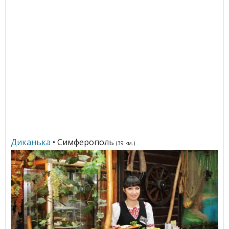
Диканька
• Симферополь
(39 км.)