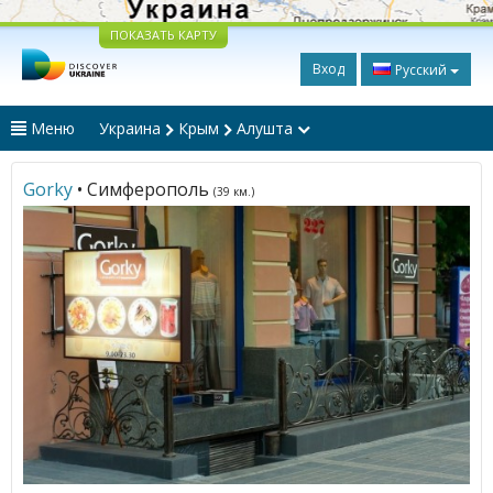
ПОКАЗАТЬ КАРТУ
Вход
Русский
Меню
Украина
Крым
Алушта
Gorky
• Симферополь
(39 км.)