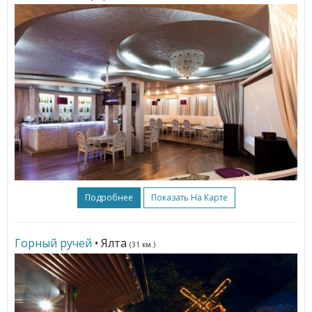
Подробнее
Показать На Карте
Горный ручей
• Ялта
(31 км.)