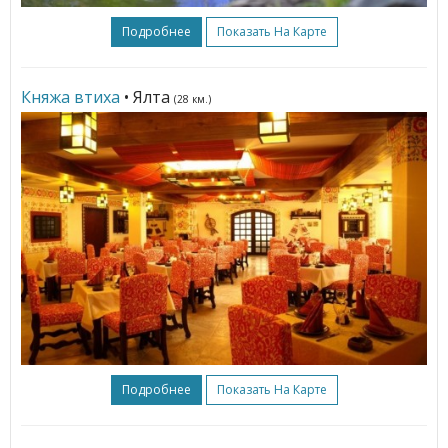
Подробнее
Показать На Карте
Княжа втиха
• Ялта
(28 км.)
Подробнее
Показать На Карте