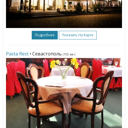
Подробнее
Показать На Карте
Pasta Rest
• Севастополь
(155 км.)