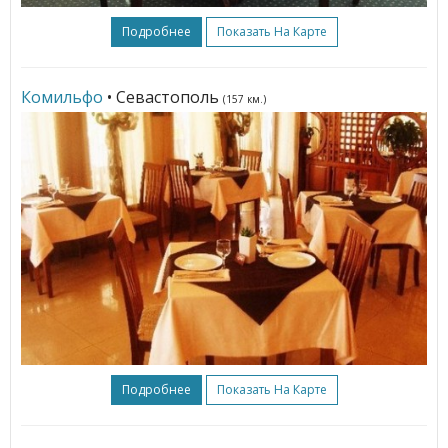
Подробнее
Показать На Карте
Комильфо
• Севастополь
(157 км.)
Подробнее
Показать На Карте