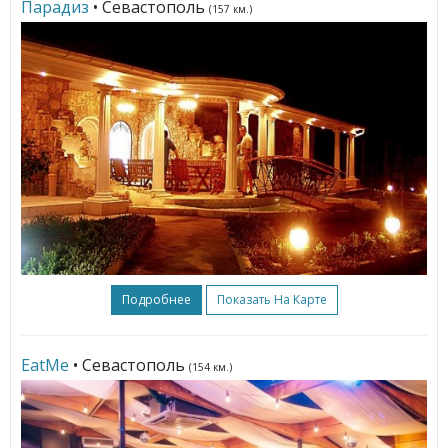
Парадиз
• Севастополь
(157 км.)
Подробнее
Показать На Карте
EatMe
• Севастополь
(154 км.)