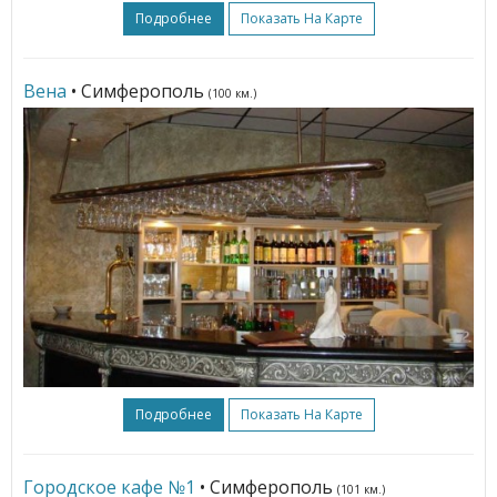
Подробнее
Показать На Карте
Вена
• Симферополь
(100 км.)
Подробнее
Показать На Карте
Городское кафе №1
• Симферополь
(101 км.)