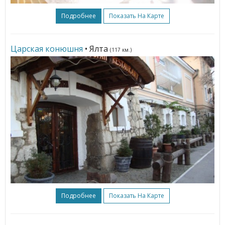
Подробнее
Показать На Карте
Царская конюшня
• Ялта
(117 км.)
Подробнее
Показать На Карте