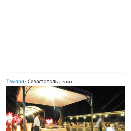
Темари
• Севастополь
(159 км.)