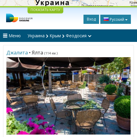
ПОКАЗАТЬ КАРТУ
Вход
Русский
Меню
Украина
Крым
Феодосия
Джалита
• Ялта
(114 км.)