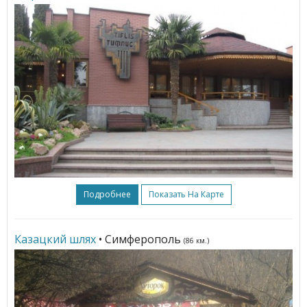
Подробнее
Показать На Карте
Казацкий шлях
• Симферополь
(86 км.)