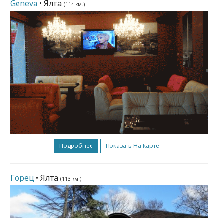
Geneva
• Ялта
(114 км.)
Подробнее
Показать На Карте
Горец
• Ялта
(113 км.)