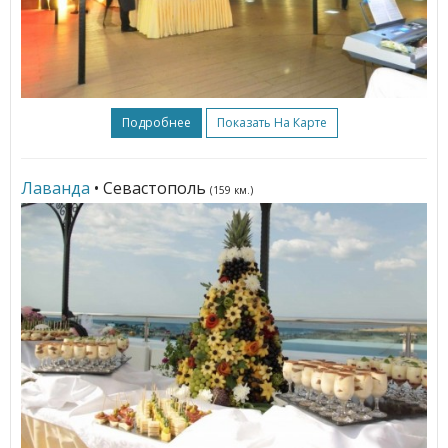
Подробнее
Показать На Карте
Лаванда
• Севастополь
(159 км.)