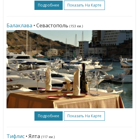
Подробнее
Показать На Карте
Балаклава
• Севастополь
(153 км.)
Подробнее
Показать На Карте
Тифлис
• Ялта
(117 км.)