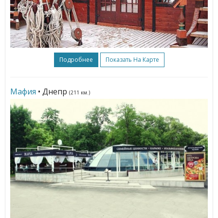
Подробнее
Показать На Карте
Мафия
• Днепр
(211 км.)