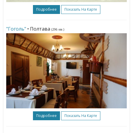
Подробнее
Показать На Карте
"Гоголь"
• Полтава
(296 км.)
Подробнее
Показать На Карте