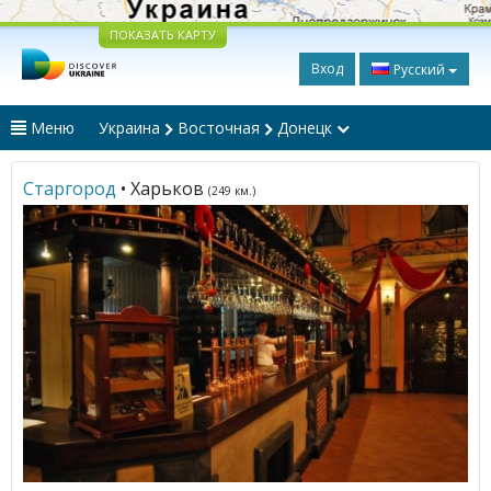
ПОКАЗАТЬ КАРТУ
Вход
Русский
Меню
Украина
Восточная
Донецк
Старгород
• Харьков
(249 км.)