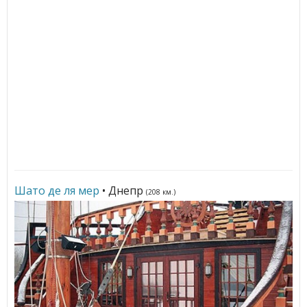
Шато де ля мер
• Днепр
(208 км.)