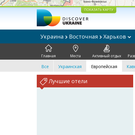
ПОКАЗАТЬ КАРТУ
Украина
Восточная
Харьков
Главная
Места
Активный отдых
Раз
Все
Украинская
Европейская
Кав
Лучшие отели