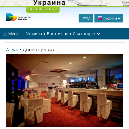
ПОКАЗАТЬ КАРТУ
Вход
Русский
Меню
Украина
Восточная
Святогорск
Атлас
• Донецк
(116 км.)