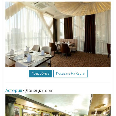
Подробнее
Показать На Карте
Астория
• Донецк
(117 км.)