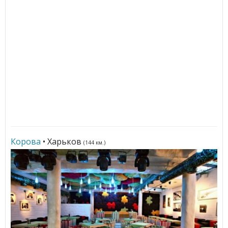
Корова
• Харьков
(144 км.)