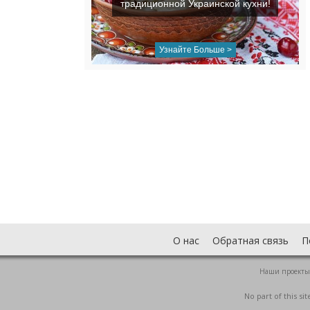
традиционной Украинской кухни!
Узнайте Больше >
О нас
Обратная связь
П
Наши проекты
No part of this s