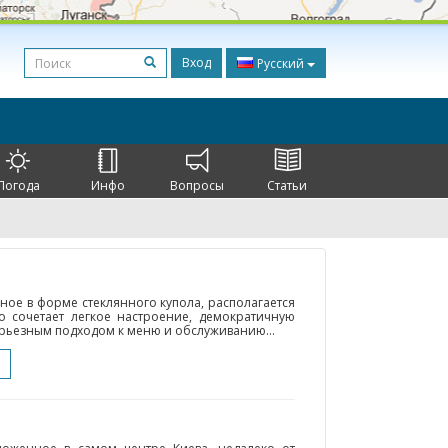
Вход
Русский
Погода
Инфо
Вопросы
Статьи
ое в форме стеклянного купола, располагается
о сочетает легкое настроение, демократичную
рьезным подходом к меню и обслуживанию...