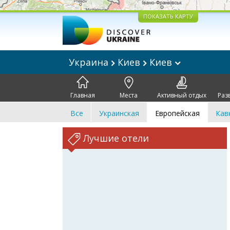
ПОКАЗАТЬ КАРТУ
Украина
Киев
Киев
Главная
Места
Активный отдых
Раз
Все
Украинская
Европейская
Кав
Лучшие отели