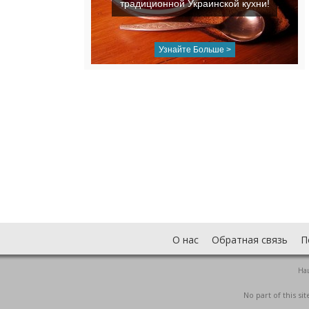
традиционной Украинской кухни!
Узнайте Больше >
О нас
Обратная связь
П
На
No part of this s