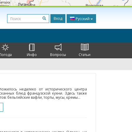
Вход
Русский
Погода
Инфо
Вопросы
Статьи
оложилось недалеко от исторического центра
сканных блюд французской кухни. Здесь также
в: бельгийские вафли, торты, мусы, кремы...