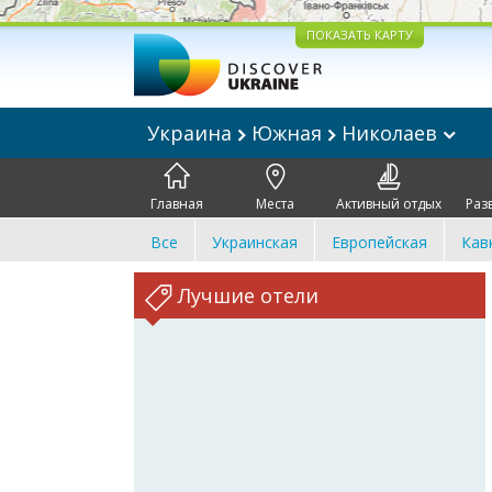
ПОКАЗАТЬ КАРТУ
Украина
Южная
Николаев
Главная
Места
Активный отдых
Раз
Все
Украинская
Европейская
Кав
Лучшие отели