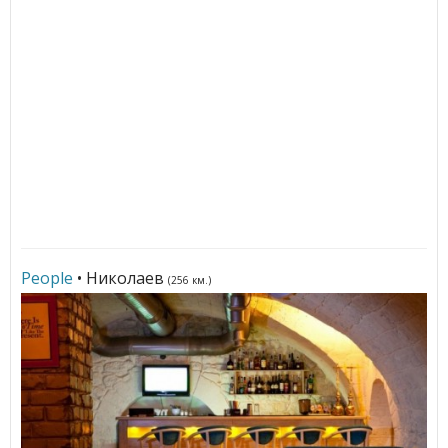
People
• Николаев
(256 км.)