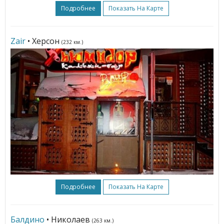
Подробнее
Показать На Карте
Zair
• Херсон
(232 км.)
Подробнее
Показать На Карте
Балдино
• Николаев
(263 км.)