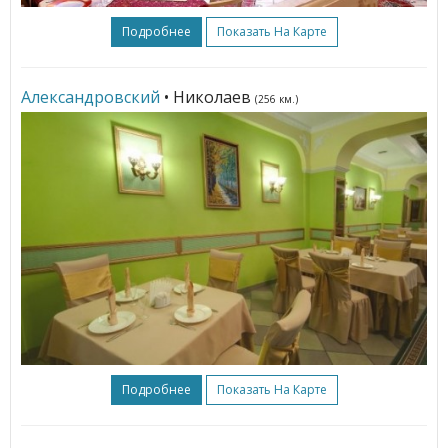
Подробнее
Показать На Карте
Александровский
• Николаев
(256 км.)
Подробнее
Показать На Карте