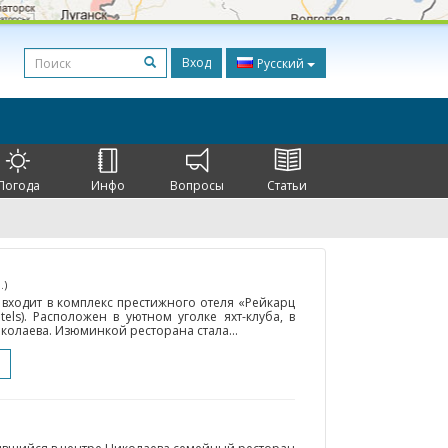
Вход
Русский
Погода
Инфо
Вопросы
Статьи
.)
входит в комплекс престижного отеля «Рейкарц
tels). Расположен в уютном уголке яхт-клуба, в
колаева. Изюминкой ресторана стала...