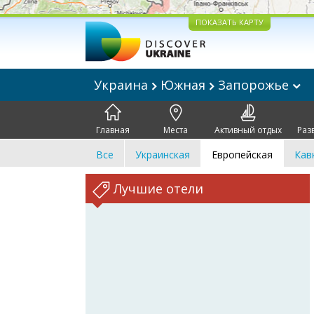
ПОКАЗАТЬ КАРТУ
Украина
Южная
Запорожье
Главная
Места
Активный отдых
Раз
Все
Украинская
Европейская
Кав
Лучшие отели