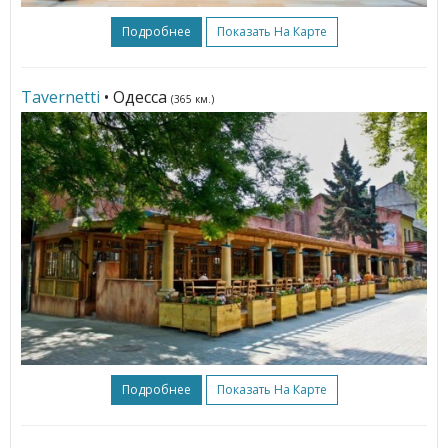
Подробнее
Показать На Карте
Tavernetti
• Одесса
(365 км.)
Подробнее
Показать На Карте