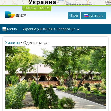
ПОКАЗАТЬ КАРТУ
Вход
Русский
Меню
Украина
Южная
Запорожье
Хижина
• Одесса
(371 км.)