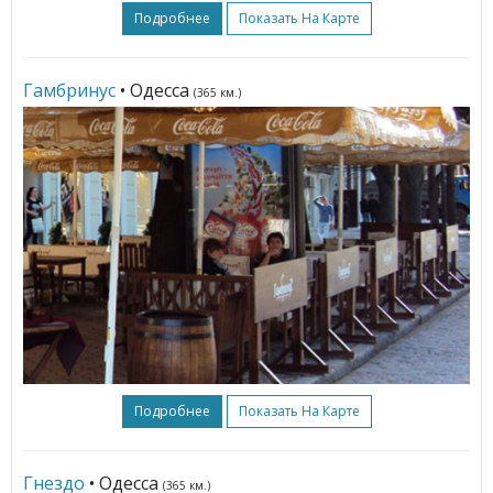
Подробнее
Показать На Карте
Гамбринус
• Одесса
(365 км.)
Подробнее
Показать На Карте
Гнездо
• Одесса
(365 км.)