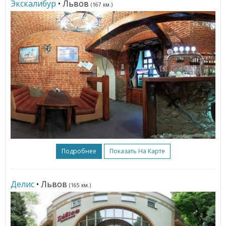
Экскалибур
• Львов
(167 км.)
Подробнее
Показать На Карте
Делис
• Львов
(165 км.)