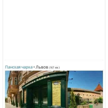
Панская чарка
• Львов
(167 км.)