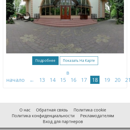
Подробнее
Показать На Карте
в
начало
←
13
14
15
16
17
18
19
20
2
О нас
Обратная связь
Политика cookie
Политика конфиденциальности
Рекламодателям
Вход для партнеров