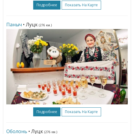
Подробнее
Показать На Карте
Паныч
• Луцк
(276 км.)
Подробнее
Показать На Карте
Оболонь
• Луцк
(276 км.)