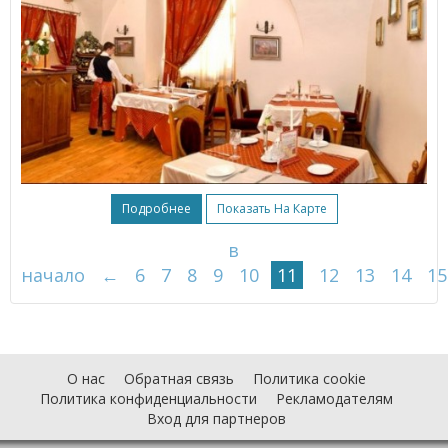
Подробнее
Показать На Карте
в
начало
←
6
7
8
9
10
11
12
13
14
15
О нас
Обратная связь
Политика cookie
Политика конфиденциальности
Рекламодателям
Вход для партнеров