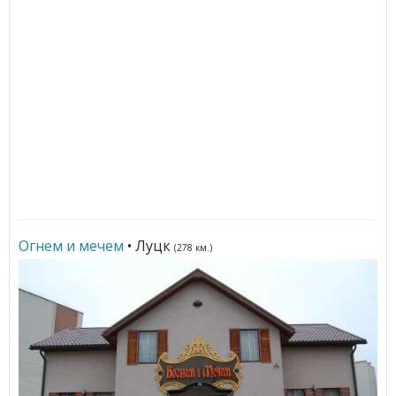
Огнем и мечем
• Луцк
(278 км.)