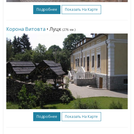
Подробнее
Показать На Карте
Корона Витовта
• Луцк
(276 км.)
Подробнее
Показать На Карте