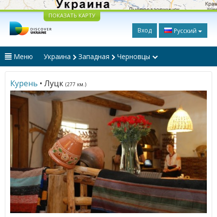
ПОКАЗАТЬ КАРТУ
Вход
Русский
Меню
Украина
Западная
Черновцы
Курень
• Луцк
(277 км.)