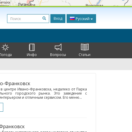
Вход
Русский
Погода
Инфо
Вопросы
Статьи
но-Франковск
 в центре Ивано-Франковска, недалеко от Парка
льного городского рынка. Это заведение с
интерьером и отличным сервисом. Его меню...
-Франковск