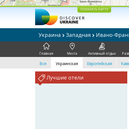
ПОКАЗАТЬ КАРТУ
Украина
Западная
Ивано-Фран
Главная
Места
Активный отдых
Раз
Все
Украинская
Европейская
Кав
Лучшие отели