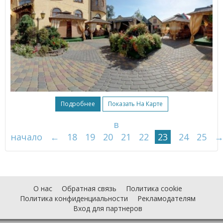
Подробнее
Показать На Карте
в
начало
←
18
19
20
21
22
23
24
25
О нас
Обратная связь
Политика cookie
Политика конфиденциальности
Рекламодателям
Вход для партнеров