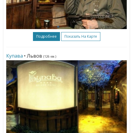
Подробнее
Показать На Карте
Купава
• Львов
(126 км.)