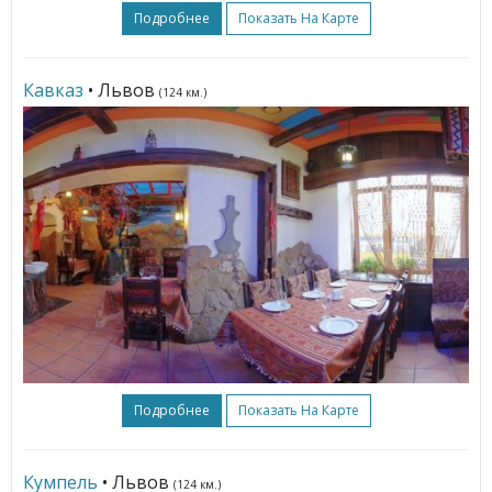
Подробнее
Показать На Карте
Кавказ
• Львов
(124 км.)
Подробнее
Показать На Карте
Кумпель
• Львов
(124 км.)