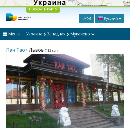
ПОКАЗАТЬ КАРТУ
Вход
Русский
Меню
Украина
Западная
Мукачево
Пан Тао
• Львов
(182 км.)