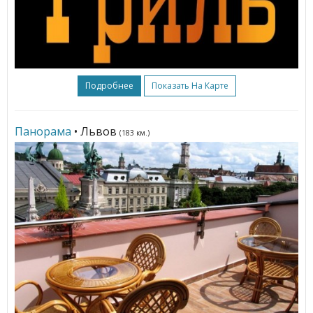
Подробнее
Показать На Карте
Панорама
• Львов
(183 км.)