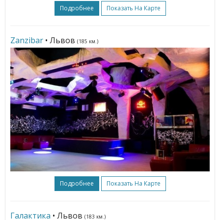
Подробнее
Показать На Карте
Zanzibar
• Львов
(185 км.)
Подробнее
Показать На Карте
Галактика
• Львов
(183 км.)