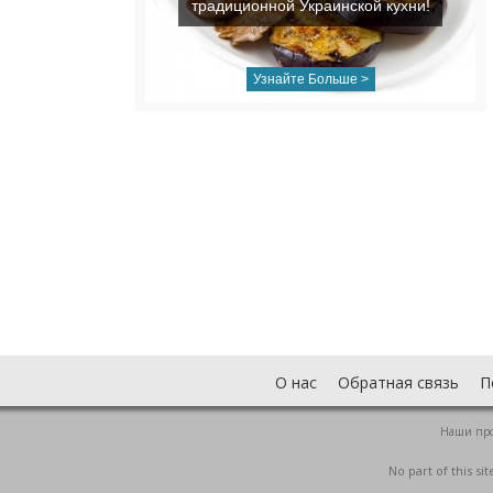
традиционной Украинской кухни!
Узнайте Больше >
О нас
Обратная связь
П
Наши пр
No part of this s