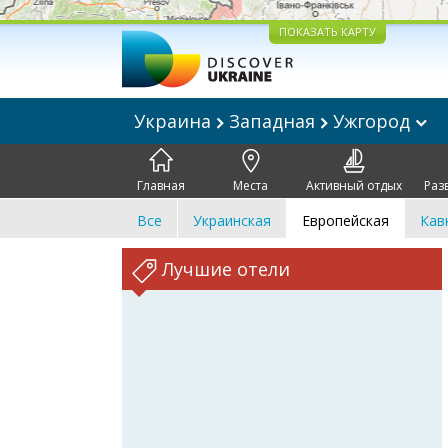
ПОКАЗАТЬ КАРТУ
Украина
Западная
Ужгород
Главная
Места
Активный отдых
Раз
Все
Украинская
Европейская
Кав
Лучшие отели