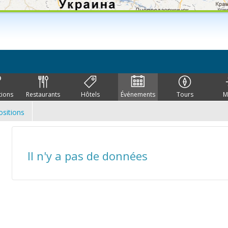
tions
Restaurants
Hôtels
Événements
Tours
M
ositions
Il n'y a pas de données