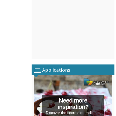
Applications
Need more
inspiration?
Discover the secrets of traditional