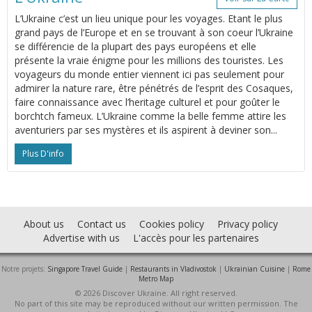
L’Ukraine c’est un lieu unique pour les voyages. Etant le plus
grand pays de l’Europe et en se trouvant à son coeur l’Ukraine
se différencie de la plupart des pays européens et elle
présente la vraie énigme pour les millions des touristes. Les
voyageurs du monde entier viennent ici pas seulement pour
admirer la nature rare, être pénétrés de l’esprit des Cosaques,
faire connaissance avec l’heritage culturel et pour goûter le
borchtch fameux. L’Ukraine comme la belle femme attire les
aventuriers par ses mystères et ils aspirent à deviner son...
Plus D'info
About us
Contact us
Cookies policy
Privacy policy
Advertise with us
L'accès pour les partenaires
Notre projets:
Singapore Travel Guide
|
Restaurants in Vladivostok
|
Ukrainian Cuisine
|
Rome
Metro Map
© 2026 Discover Ukraine. All right reserved.
No part of this site may be reproduced without our written permission. The