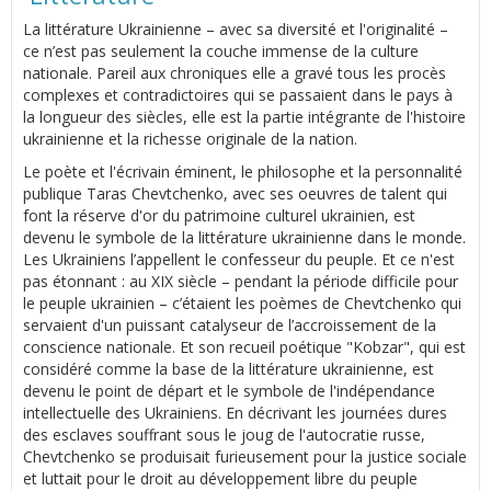
La littérature Ukrainienne – avec sa diversité et l'originalité –
ce n’est pas seulement la couche immense de la culture
nationale. Pareil aux chroniques elle a gravé tous les procès
complexes et contradictoires qui se passaient dans le pays à
la longueur des siècles, elle est la partie intégrante de l'histoire
ukrainienne et la richesse originale de la nation.
Le poète et l'écrivain éminent, le philosophe et la personnalité
publique Taras Chevtchenko, avec ses oeuvres de talent qui
font la réserve d'or du patrimoine culturel ukrainien, est
devenu le symbole de la littérature ukrainienne dans le monde.
Les Ukrainiens l’appellent le confesseur du peuple. Et ce n'est
pas étonnant : au XIX siècle – pendant la période difficile pour
le peuple ukrainien – c’étaient les poèmes de Chevtchenko qui
servaient d'un puissant catalyseur de l’accroissement de la
conscience nationale. Et son recueil poétique "Kobzar", qui est
considéré comme la base de la littérature ukrainienne, est
devenu le point de départ et le symbole de l'indépendance
intellectuelle des Ukrainiens. En décrivant les journées dures
des esclaves souffrant sous le joug de l'autocratie russe,
Chevtchenko se produisait furieusement pour la justice sociale
et luttait pour le droit au développement libre du peuple