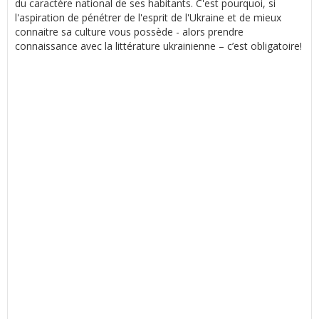
du caractère national de ses habitants. C'est pourquoi, si
l'aspiration de pénétrer de l'esprit de l'Ukraine et de mieux
connaitre sa culture vous possède - alors prendre
connaissance avec la littérature ukrainienne – c’est obligatoire!