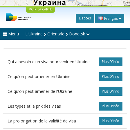
VOIR LA CARTE
L'accès
Français
Menu
L'Ukraine
Orientale
Donetsk
Qui a besoin d'un visa pour venir en Ukraine
Plus D'info
Ce qu'on peut amener en Ukraine
Plus D'info
Ce qu'on peut amener de l'Ukraine
Plus D'info
Les types et le prix des visas
Plus D'info
La prolongation de la validité de visa
Plus D'info