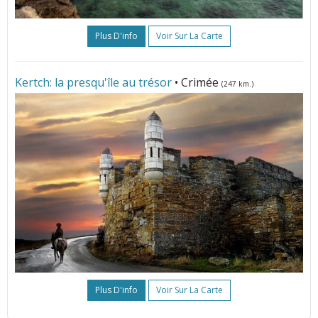
Plus D'info
Voir Sur La Carte
Kertch: la presqu'île au trésor
• Crimée
(247 km.)
Plus D'info
Voir Sur La Carte