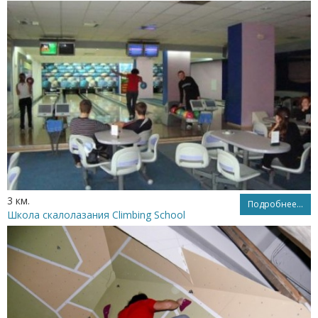
3 км.
Подробнее...
Школа скалолазания Climbing School