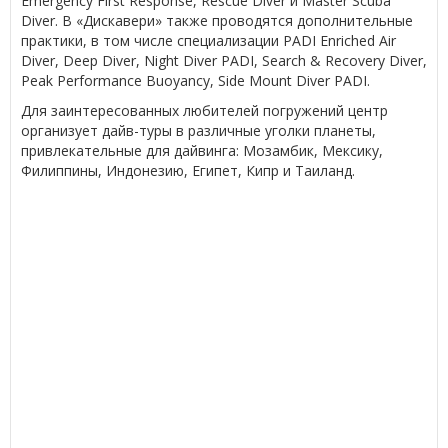
Emergency First Response, Rescue Diver и Master Scuba
Diver. В «Дискавери» также проводятся дополнительные
практики, в том числе специализации PADI Enriched Air
Diver, Deep Diver, Night Diver PADI, Search & Recovery Diver,
Peak Performance Buoyancy, Side Mount Diver PADI.
Для заинтересованных любителей погружений центр
организует дайв-туры в различные уголки планеты,
привлекательные для дайвинга: Мозамбик, Мексику,
Филиппины, Индонезию, Египет, Кипр и Таиланд.