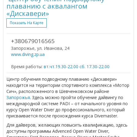
плаванию с аквалангом
«Дискавери»
Показать На Карте
+380679016565
Запорожье, ул. Иванова, 24
www.diving.zp.ua
Время работы:
вт.чт.19.30-22.00 сб. 17.30-22.00
Центр обучения подводному плаванию «Дискавери»
находится на территории спортивного комплекса «Мотор
Сич», расположенного в Шевченковском районе
Запорожья
. Здесь можно пройти обучение дайвингу по
международной системе PADI – от начального уровня по
курсу Open Water Diver до профессионального, который
присваивается после прохождения курса Divemaster.
Для дайверов, желающих повысить квалификацию, здесь
доступны программы Advenced Open Water Diver,