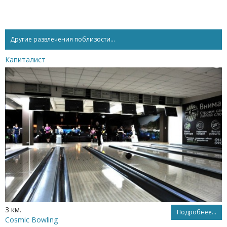
Другие развлечения поблизости...
Капиталист
3 км.
Подробнее...
Cosmic Bowling