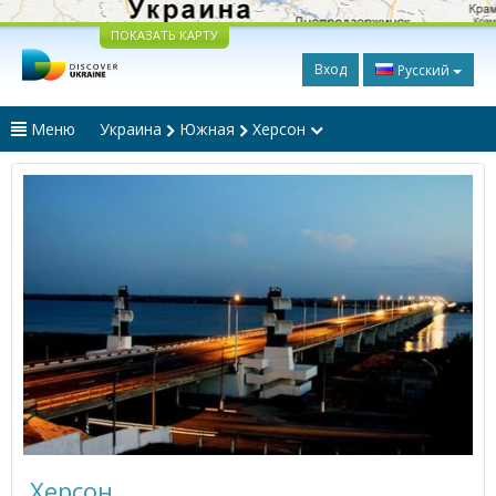
ПОКАЗАТЬ КАРТУ
Вход
Русский
Меню
Украина
Южная
Херсон
Херсон