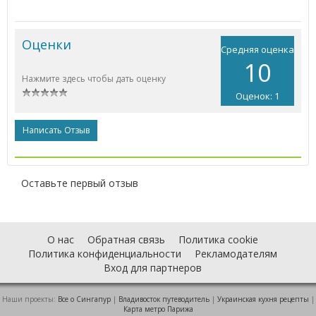
Оценки
Средняя оценка
10
Нажмите здесь чтобы дать оценку
Оценок: 1
Написать Отзыв
Оставьте первый отзыв
О нас
Обратная связь
Политика cookie
Политика конфиденциальности
Рекламодателям
Вход для партнеров
Наши проекты:
Все о Cингапур
|
Владивосток путеводитель
|
Украинская кухня рецепты
|
Карта метро Парижа