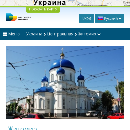
ПОКАЗАТЬ КАРТУ
Вход
Русский
Меню
Украина
Центральная
Житомир
Житомир