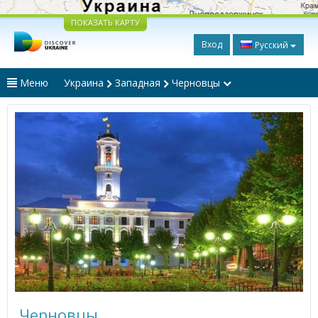
ПОКАЗАТЬ КАРТУ
Вход
Русский
Меню
Украина
Западная
Черновцы
Черновцы