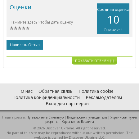
Оценки
Средняя оценка
10
Нажмите здесь чтобы дать оценку
Оценок: 1
Написать Отзыв
ПОКАЗАТЬ ОТЗЫВЫ (1)
О нас
Обратная связь
Политика cookie
Политика конфиденциальности
Рекламодателям
Вход для партнеров
Наши проекты:
Путеводитель Сингапур
|
Владивосток путеводитель
|
Украинская кухня
рецепты
|
Карта метро Берлина
© 2026 Discover Ukraine. All right reserved.
No part of this site may be reproduced without our written permission. The
website is owned by Discover Ukraine LLC.