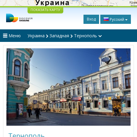
ПОКАЗАТЬ КАРТУ
Вход
Русский
Меню
Украина
Западная
Тернополь
Тернополь