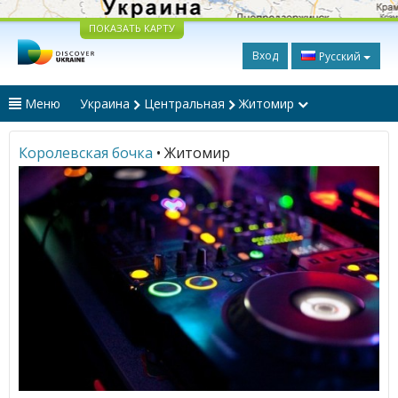
ПОКАЗАТЬ КАРТУ
Вход
Русский
Меню
Украина
Центральная
Житомир
Королевская бочка
• Житомир