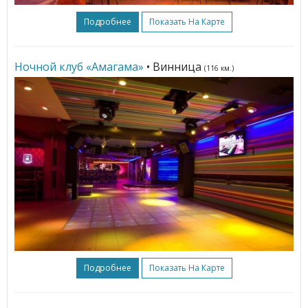
Подробнее
Показать На Карте
Ночной клуб «Амагама»
• Винница
(116 км.)
Подробнее
Показать На Карте