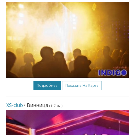
Подробнее
Показать На Карте
XS-club
• Винница
(117 км.)