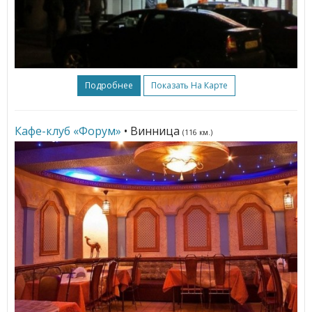
Подробнее
Показать На Карте
Кафе-клуб «Форум»
• Винница
(116 км.)