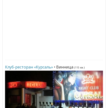
Клуб-ресторан «Курсаль»
• Винница
(115 км.)