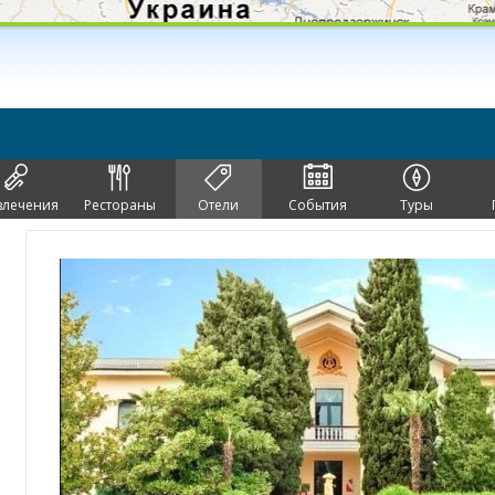
влечения
Рестораны
Отели
События
Туры