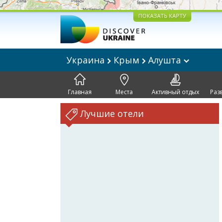
ПОКАЗАТЬ КАРТУ
Украина
Крым
Алушта
Главная
Места
Активный отдых
Раз
Лучшие отели