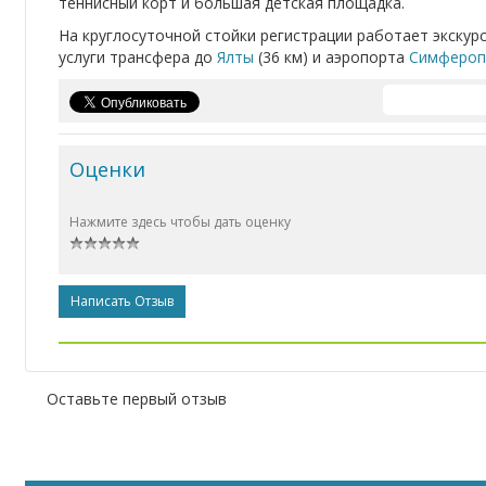
теннисный корт и большая детская площадка.
На круглосуточной стойки регистрации работает экску
услуги трансфера до
Ялты
(36 км) и аэропорта
Симфероп
Оценки
Нажмите здесь чтобы дать оценку
Написать Отзыв
Оставьте первый отзыв