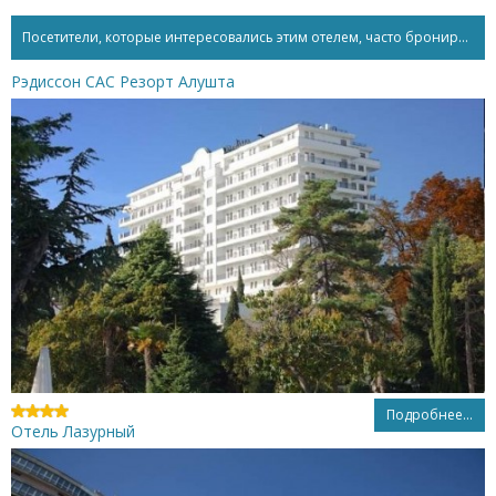
Посетители, которые интересовались этим отелем, часто бронируют...
Рэдиссон САС Резорт Алушта
Подробнее...
Отель Лазурный