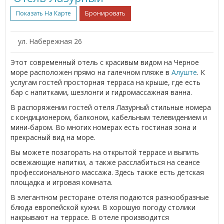
Показать На Карте
Бронировать
ул. Набережная 26
Этот современный отель с красивым видом на Черное
море расположен прямо на галечном пляже в
Алуште
. К
услугам гостей просторная терраса на крыше, где есть
бар с напитками, шезлонги и гидромассажная ванна.
В распоряжении гостей отеля Лазурный стильные номера
с кондиционером, балконом, кабельным телевидением и
мини-баром. Во многих номерах есть гостиная зона и
прекрасный вид на море.
Вы можете позагорать на открытой террасе и выпить
освежающие напитки, а также расслабиться на сеансе
профессионального массажа. Здесь также есть детская
площадка и игровая комната.
В элегантном ресторане отеля подаются разнообразные
блюда европейской кухни. В хорошую погоду столики
накрывают на террасе. В отеле производится