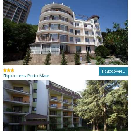
Подробнее...
Парк-отель Porto Mare