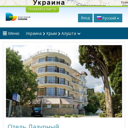
ПОКАЗАТЬ КАРТУ
Вход
Русский
Меню
Украина
Крым
Алушта
Отель Лазурный